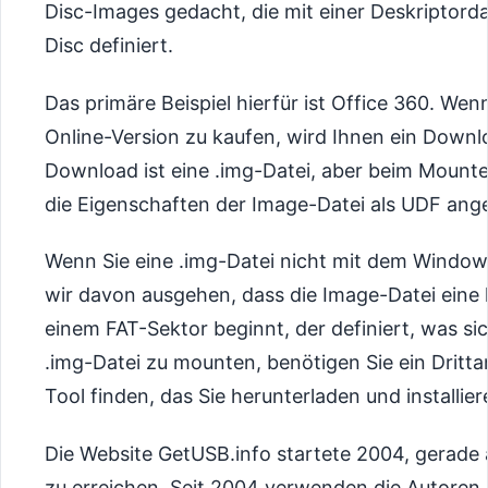
Disc-Images gedacht, die mit einer Deskriptorda
Disc definiert.
Das primäre Beispiel hierfür ist Office 360. Wen
Online-Version zu kaufen, wird Ihnen ein Downlo
Download ist eine .img-Datei, aber beim Mou
die Eigenschaften der Image-Datei als UDF ang
Wenn Sie eine .img-Datei nicht mit dem Wind
wir davon ausgehen, dass die Image-Datei eine 
einem FAT-Sektor beginnt, der definiert, was si
.img-Datei zu mounten, benötigen Sie ein Dritta
Tool finden, das Sie herunterladen und installie
Die Website GetUSB.info startete 2004, gerade
zu erreichen. Seit 2004 verwenden die Autoren