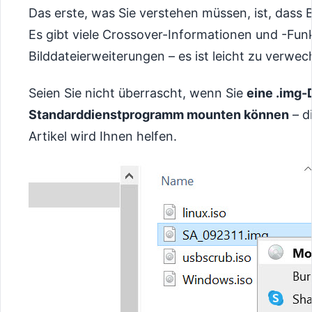
Das erste, was Sie verstehen müssen, ist, dass 
Es gibt viele Crossover-Informationen und -Fu
Bilddateierweiterungen – es ist leicht zu verwec
Seien Sie nicht überrascht, wenn Sie
eine .img-
Standarddienstprogramm mounten können
– d
Artikel wird Ihnen helfen.