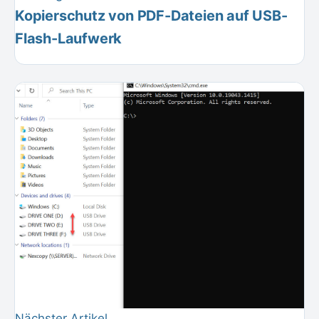
Kopierschutz von PDF-Dateien auf USB-
Flash-Laufwerk
Nächster Artikel