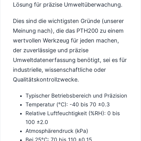
Lösung für präzise Umweltüberwachung.
Dies sind die wichtigsten Gründe (unserer
Meinung nach), die das PTH200 zu einem
wertvollen Werkzeug für jeden machen,
der zuverlässige und präzise
Umweltdatenerfassung benötigt, sei es für
industrielle, wissenschaftliche oder
Qualitätskontrollzwecke.
Typischer Betriebsbereich und Präzision
Temperatur (°C): -40 bis 70 ±0.3
Relative Luftfeuchtigkeit (%RH): 0 bis
100 ±2.0
Atmosphärendruck (kPa)
Bei 25°C: 70 bis 110 ±0.15