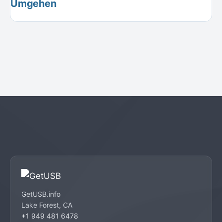
Umgehen
GetUSB.info
Lake Forest, CA
+1 949 481 6478