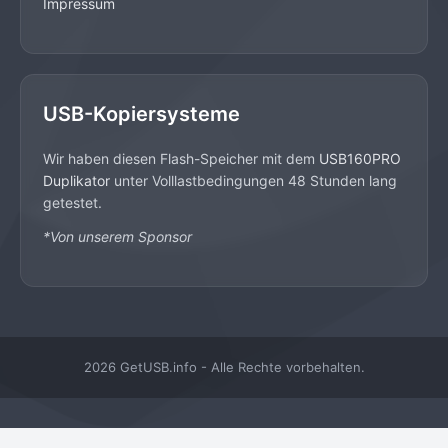
Impressum
USB-Kopiersysteme
Wir haben diesen Flash-Speicher mit dem
USB160PRO
Duplikator
unter Volllastbedingungen 48 Stunden lang
getestet.
*Von unserem Sponsor
2026 GetUSB.info - Alle Rechte vorbehalten.