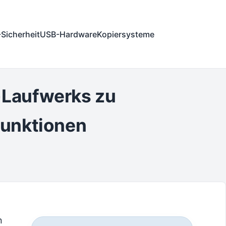
Sicherheit
USB-Hardware
Kopiersysteme
-Laufwerks zu
funktionen
n