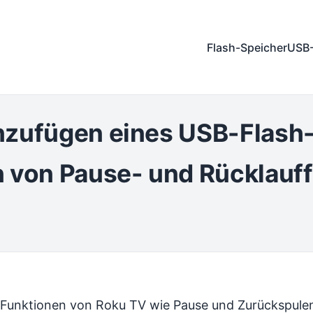
Flash-Speicher
USB-
nzufügen eines USB-Flash
n von Pause- und Rücklauf
m-Funktionen von Roku TV wie Pause und Zurückspule