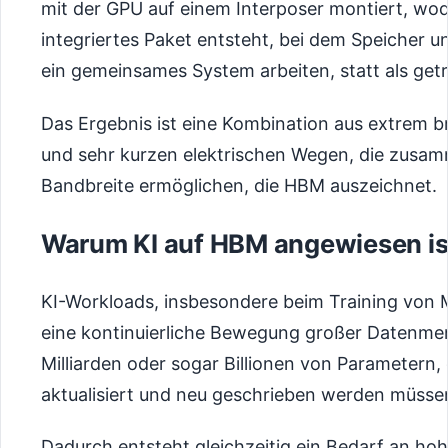
mit der GPU auf einem Interposer montiert, wo
integriertes Paket entsteht, bei dem Speicher u
ein gemeinsames System arbeiten, statt als ge
Das Ergebnis ist eine Kombination aus extrem 
und sehr kurzen elektrischen Wegen, die zusa
Bandbreite ermöglichen, die HBM auszeichnet.
Warum KI auf HBM angewiesen is
KI-Workloads, insbesondere beim Training von 
eine kontinuierliche Bewegung großer Datenmen
Milliarden oder sogar Billionen von Parametern, 
aktualisiert und neu geschrieben werden müsse
Dadurch entsteht gleichzeitig ein Bedarf an ho