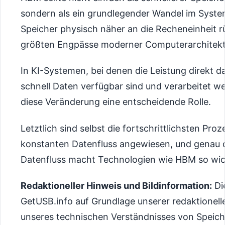
sondern als ein grundlegender Wandel im Syste
Speicher physisch näher an die Recheneinheit r
größten Engpässe moderner Computerarchitektu
In KI-Systemen, bei denen die Leistung direkt 
schnell Daten verfügbar sind und verarbeitet w
diese Veränderung eine entscheidende Rolle.
Letztlich sind selbst die fortschrittlichsten Pro
konstanten Datenfluss angewiesen, und genau d
Datenfluss macht Technologien wie HBM so wic
Redaktioneller Hinweis und Bildinformation:
Di
GetUSB.info auf Grundlage unserer redaktionel
unseres technischen Verständnisses von Speich